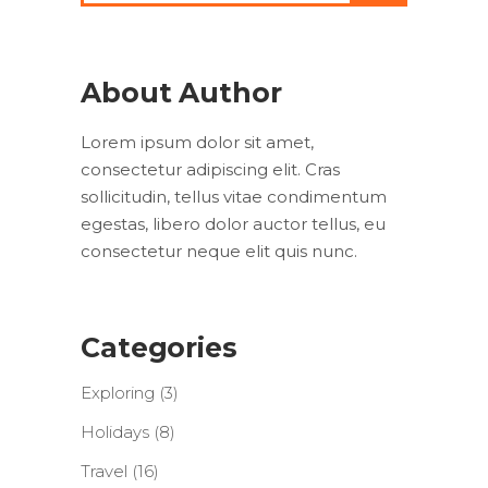
About Author
Lorem ipsum dolor sit amet,
consectetur adipiscing elit. Cras
sollicitudin, tellus vitae condimentum
egestas, libero dolor auctor tellus, eu
consectetur neque elit quis nunc.
Categories
Exploring
(3)
Holidays
(8)
Travel
(16)