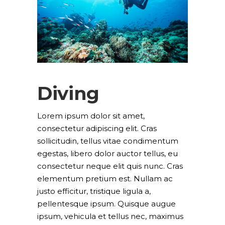
Diving
Lorem ipsum dolor sit amet,
consectetur adipiscing elit. Cras
sollicitudin, tellus vitae condimentum
egestas, libero dolor auctor tellus, eu
consectetur neque elit quis nunc. Cras
elementum pretium est. Nullam ac
justo efficitur, tristique ligula a,
pellentesque ipsum. Quisque augue
ipsum, vehicula et tellus nec, maximus