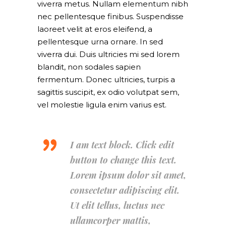
viverra metus. Nullam elementum nibh
nec pellentesque finibus. Suspendisse
laoreet velit at eros eleifend, a
pellentesque urna ornare. In sed
viverra dui. Duis ultricies mi sed lorem
blandit, non sodales sapien
fermentum. Donec ultricies, turpis a
sagittis suscipit, ex odio volutpat sem,
vel molestie ligula enim varius est.
I am text block. Click edit
button to change this text.
Lorem ipsum dolor sit amet,
consectetur adipiscing elit.
Ut elit tellus, luctus nec
ullamcorper mattis,