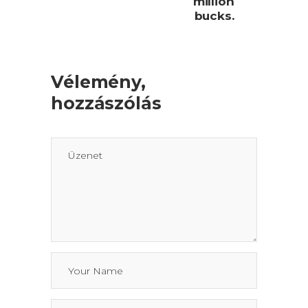
million
bucks.
Vélemény,
hozzászólás