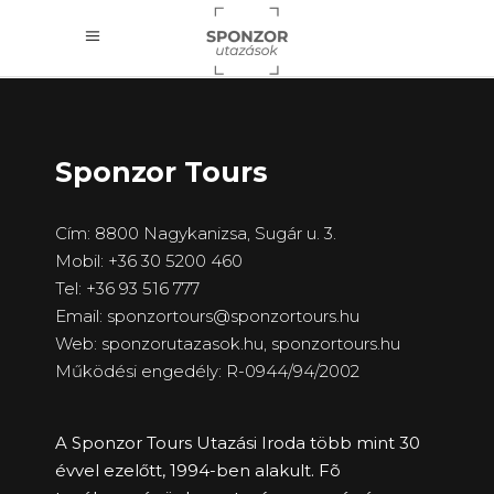
Sponzor Tours
Cím: 8800 Nagykanizsa, Sugár u. 3.
Mobil: +36 30 5200 460
Tel: +36 93 516 777
Email: sponzortours@sponzortours.hu
Web: sponzorutazasok.hu,
sponzortours.hu
Működési engedély: R-0944/94/2002
A Sponzor Tours Utazási Iroda több mint 30
évvel ezelőtt, 1994-ben alakult. Fõ