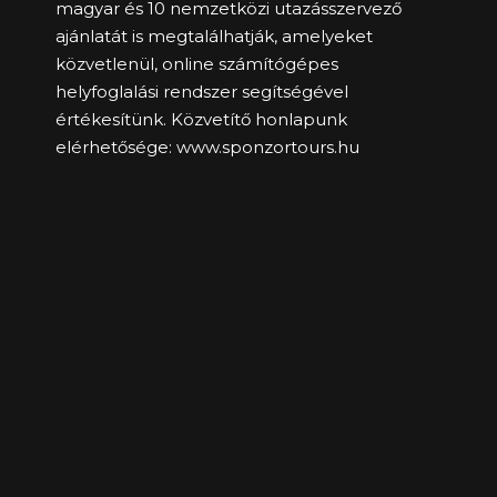
magyar és 10 nemzetközi utazásszervező
ajánlatát is megtalálhatják, amelyeket
közvetlenül, online számítógépes
helyfoglalási rendszer segítségével
értékesítünk. Közvetítő honlapunk
elérhetősége:
www.sponzortours.hu