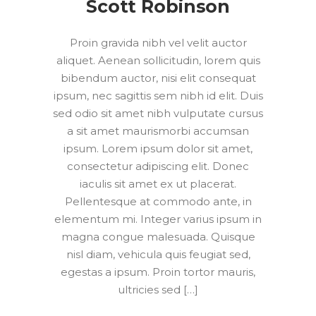
Scott Robinson
Proin gravida nibh vel velit auctor
aliquet. Aenean sollicitudin, lorem quis
bibendum auctor, nisi elit consequat
ipsum, nec sagittis sem nibh id elit. Duis
sed odio sit amet nibh vulputate cursus
a sit amet maurismorbi accumsan
ipsum. Lorem ipsum dolor sit amet,
consectetur adipiscing elit. Donec
iaculis sit amet ex ut placerat.
Pellentesque at commodo ante, in
elementum mi. Integer varius ipsum in
magna congue malesuada. Quisque
nisl diam, vehicula quis feugiat sed,
egestas a ipsum. Proin tortor mauris,
ultricies sed […]