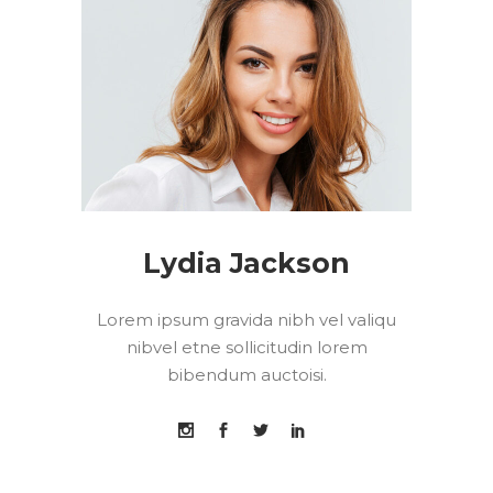
Lydia Jackson
Lorem ipsum gravida nibh vel valiqu
nibvel etne sollicitudin lorem
bibendum auctoisi.