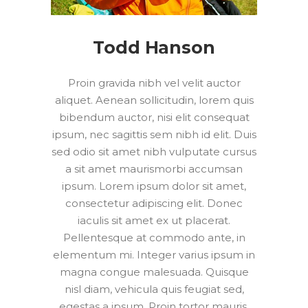
Todd Hanson
Proin gravida nibh vel velit auctor
aliquet. Aenean sollicitudin, lorem quis
bibendum auctor, nisi elit consequat
ipsum, nec sagittis sem nibh id elit. Duis
sed odio sit amet nibh vulputate cursus
a sit amet maurismorbi accumsan
ipsum. Lorem ipsum dolor sit amet,
consectetur adipiscing elit. Donec
iaculis sit amet ex ut placerat.
Pellentesque at commodo ante, in
elementum mi. Integer varius ipsum in
magna congue malesuada. Quisque
nisl diam, vehicula quis feugiat sed,
egestas a ipsum. Proin tortor mauris,