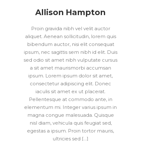
Allison Hampton
Proin gravida nibh vel velit auctor
aliquet. Aenean sollicitudin, lorem quis
bibendum auctor, nisi elit consequat
ipsum, nec sagittis sem nibh id elit. Duis
sed odio sit amet nibh vulputate cursus
a sit amet maurismorbi accumsan
ipsum. Lorem ipsum dolor sit amet,
consectetur adipiscing elit. Donec
iaculis sit amet ex ut placerat.
Pellentesque at commodo ante, in
elementum mi. Integer varius ipsum in
magna congue malesuada. Quisque
nisl diam, vehicula quis feugiat sed,
egestas a ipsum. Proin tortor mauris,
ultricies sed […]