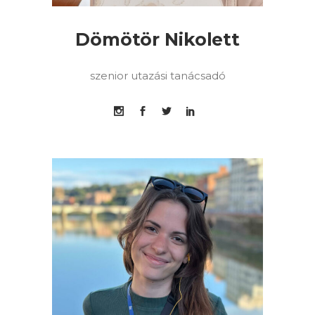
Dömötör Nikolett
szenior utazási tanácsadó