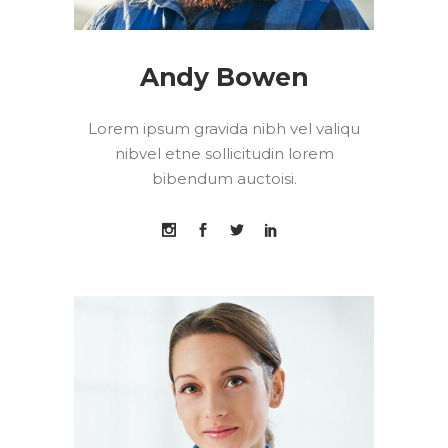
Andy Bowen
Lorem ipsum gravida nibh vel valiqu
nibvel etne sollicitudin lorem
bibendum auctoisi.