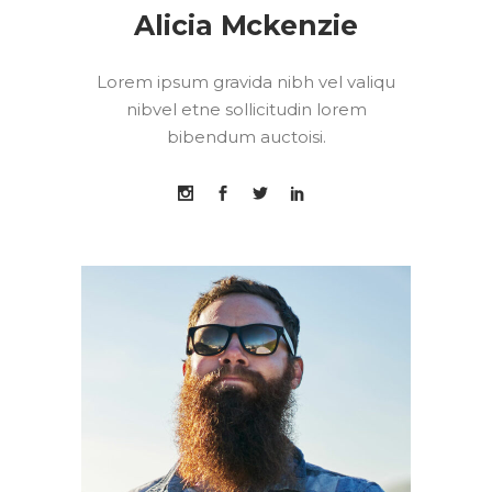
Alicia Mckenzie
Lorem ipsum gravida nibh vel valiqu
nibvel etne sollicitudin lorem
bibendum auctoisi.