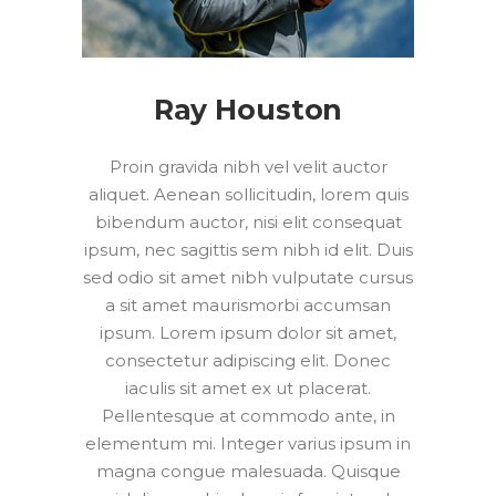
Ray Houston
Proin gravida nibh vel velit auctor
aliquet. Aenean sollicitudin, lorem quis
bibendum auctor, nisi elit consequat
ipsum, nec sagittis sem nibh id elit. Duis
sed odio sit amet nibh vulputate cursus
a sit amet maurismorbi accumsan
ipsum. Lorem ipsum dolor sit amet,
consectetur adipiscing elit. Donec
iaculis sit amet ex ut placerat.
Pellentesque at commodo ante, in
elementum mi. Integer varius ipsum in
magna congue malesuada. Quisque