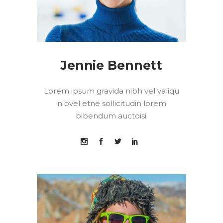
Jennie Bennett
Lorem ipsum gravida nibh vel valiqu
nibvel etne sollicitudin lorem
bibendum auctoisi.