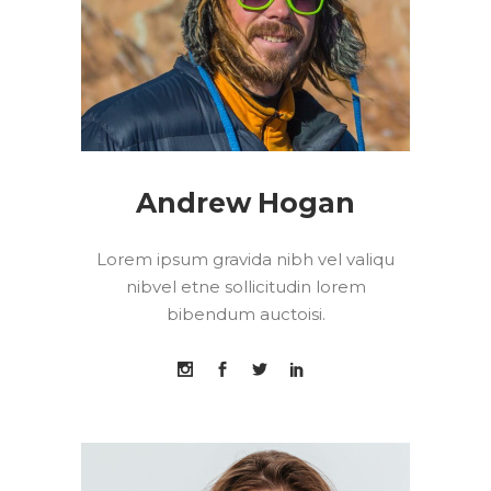
Andrew Hogan
Lorem ipsum gravida nibh vel valiqu
nibvel etne sollicitudin lorem
bibendum auctoisi.