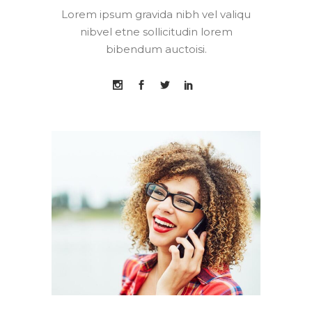
Lorem ipsum gravida nibh vel valiqu
nibvel etne sollicitudin lorem
bibendum auctoisi.