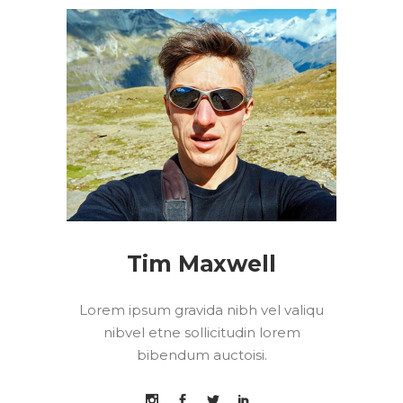
Tim Maxwell
Lorem ipsum gravida nibh vel valiqu
nibvel etne sollicitudin lorem
bibendum auctoisi.