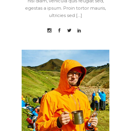
nisl diam, vehicula quis feugiat sed,
egestas a ipsum. Proin tortor mauris,
ultricies sed […]