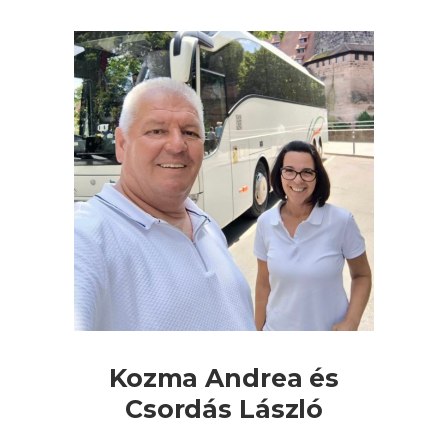
Kozma Andrea és
Csordás László