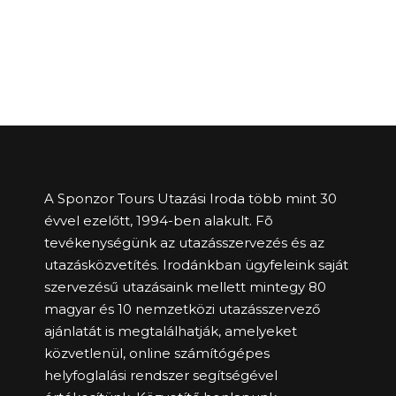
A Sponzor Tours Utazási Iroda több mint 30
évvel ezelőtt, 1994-ben alakult. Fõ
tevékenységünk az utazásszervezés és az
utazásközvetítés. Irodánkban ügyfeleink saját
szervezésű utazásaink mellett mintegy 80
magyar és 10 nemzetközi utazásszervező
ajánlatát is megtalálhatják, amelyeket
közvetlenül, online számítógépes
helyfoglalási rendszer segítségével