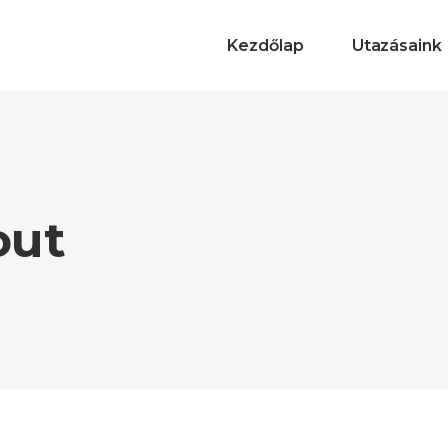
Kezdőlap
Utazásaink
out