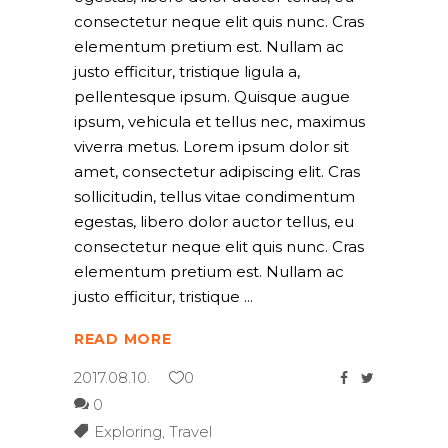
consectetur neque elit quis nunc. Cras
elementum pretium est. Nullam ac
justo efficitur, tristique ligula a,
pellentesque ipsum. Quisque augue
ipsum, vehicula et tellus nec, maximus
viverra metus. Lorem ipsum dolor sit
amet, consectetur adipiscing elit. Cras
sollicitudin, tellus vitae condimentum
egestas, libero dolor auctor tellus, eu
consectetur neque elit quis nunc. Cras
elementum pretium est. Nullam ac
justo efficitur, tristique
READ MORE
2017.08.10.
0
0
Exploring
,
Travel