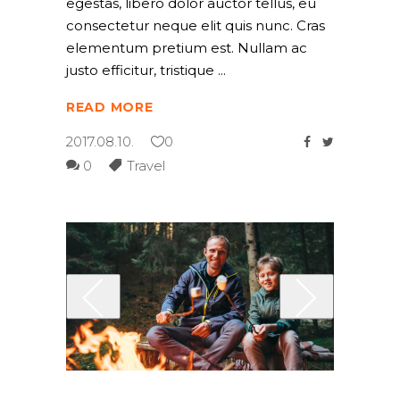
egestas, libero dolor auctor tellus, eu
consectetur neque elit quis nunc. Cras
elementum pretium est. Nullam ac
justo efficitur, tristique
READ MORE
2017.08.10.
0
0
Travel