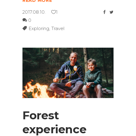
READ MORE
2017.08.10.
1
0
Exploring
,
Travel
Forest
experience