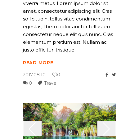
viverra metus. Lorem ipsum dolor sit
amet, consectetur adipiscing elit. Cras
sollicitudin, tellus vitae condimentum
egestas, libero dolor auctor tellus, eu
consectetur neque elit quis nunc. Cras
elementum pretium est. Nullam ac
justo efficitur, tristique
READ MORE
2017.08.10.
0
0
Travel