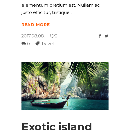
elementum pretium est. Nullam ac
justo efficitur, tristique
READ MORE
2017.08.08.
0
0
Travel
Exotic island