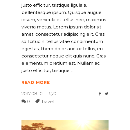
justo efficitur, tristique ligula a,
pellentesque ipsum. Quisque augue
ipsum, vehicula et tellus nec, maximus
viverra metus. Lorem ipsum dolor sit
amet, consectetur adipiscing elit. Cras
sollicitudin, tellus vitae condimentum
egestas, libero dolor auctor tellus, eu
consectetur neque elit quis nunc. Cras
elementum pretium est. Nullam ac
justo efficitur, tristique
READ MORE
2017.08.10.
0
0
Travel