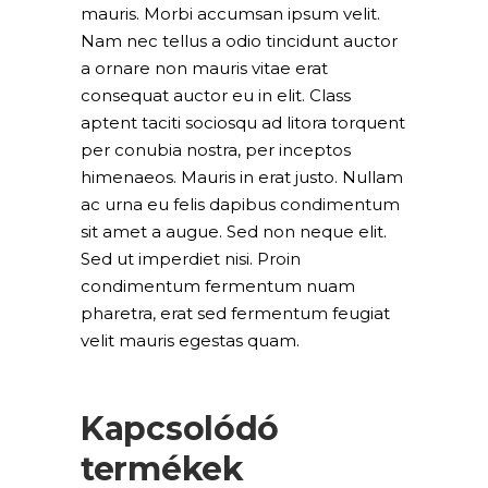
mauris. Morbi accumsan ipsum velit.
Nam nec tellus a odio tincidunt auctor
a ornare non mauris vitae erat
consequat auctor eu in elit. Class
aptent taciti sociosqu ad litora torquent
per conubia nostra, per inceptos
himenaeos. Mauris in erat justo. Nullam
ac urna eu felis dapibus condimentum
sit amet a augue. Sed non neque elit.
Sed ut imperdiet nisi. Proin
condimentum fermentum nuam
pharetra, erat sed fermentum feugiat
velit mauris egestas quam.
Kapcsolódó
termékek