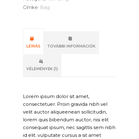
Címke:
Bag
LEÍRÁS
TOVÁBBI INFORMÁCIÓK
VÉLEMÉNYEK (1)
Lorem ipsum dolor sit amet,
consectetuer. Proin gravida nibh vel
velit auctor aliqueenean sollicitudin,
lorem quis bibendum auctor, nisi elit
consequat ipsum, nec sagittis sem nibh
id elit. vulputate cursus a sit amet