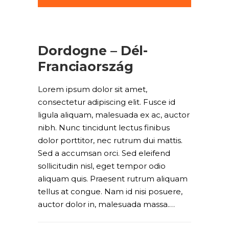
Dordogne – Dél-
Franciaország
Lorem ipsum dolor sit amet,
consectetur adipiscing elit. Fusce id
ligula aliquam, malesuada ex ac, auctor
nibh. Nunc tincidunt lectus finibus
dolor porttitor, nec rutrum dui mattis.
Sed a accumsan orci. Sed eleifend
sollicitudin nisl, eget tempor odio
aliquam quis. Praesent rutrum aliquam
tellus at congue. Nam id nisi posuere,
auctor dolor in, malesuada massa.…