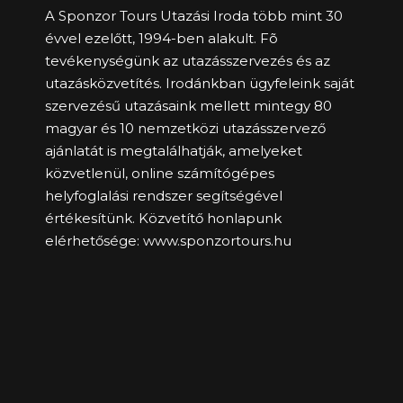
A Sponzor Tours Utazási Iroda több mint 30
évvel ezelőtt, 1994-ben alakult. Fõ
tevékenységünk az utazásszervezés és az
utazásközvetítés. Irodánkban ügyfeleink saját
szervezésű utazásaink mellett mintegy 80
magyar és 10 nemzetközi utazásszervező
ajánlatát is megtalálhatják, amelyeket
közvetlenül, online számítógépes
helyfoglalási rendszer segítségével
értékesítünk. Közvetítő honlapunk
elérhetősége:
www.sponzortours.hu