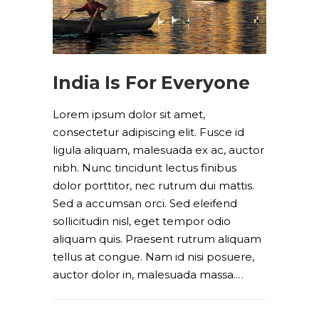
India Is For Everyone
Lorem ipsum dolor sit amet,
consectetur adipiscing elit. Fusce id
ligula aliquam, malesuada ex ac, auctor
nibh. Nunc tincidunt lectus finibus
dolor porttitor, nec rutrum dui mattis.
Sed a accumsan orci. Sed eleifend
sollicitudin nisl, eget tempor odio
aliquam quis. Praesent rutrum aliquam
tellus at congue. Nam id nisi posuere,
auctor dolor in, malesuada massa.…