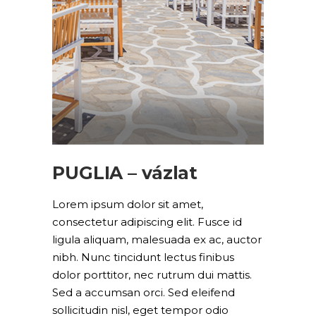
PUGLIA – vázlat
Lorem ipsum dolor sit amet,
consectetur adipiscing elit. Fusce id
ligula aliquam, malesuada ex ac, auctor
nibh. Nunc tincidunt lectus finibus
dolor porttitor, nec rutrum dui mattis.
Sed a accumsan orci. Sed eleifend
sollicitudin nisl, eget tempor odio