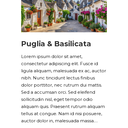
Puglia & Basilicata
Lorem ipsum dolor sit amet,
consectetur adipiscing elit. Fusce id
ligula aliquam, malesuada ex ac, auctor
nibh. Nunc tincidunt lectus finibus
dolor porttitor, nec rutrum dui mattis.
Sed a accumsan orci. Sed eleifend
sollicitudin nisl, eget tempor odio
aliquam quis. Praesent rutrum aliquam
tellus at congue. Nam id nisi posuere,
auctor dolor in, malesuada massa.…