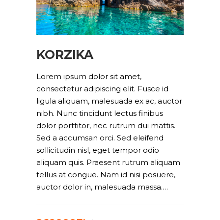
KORZIKA
Lorem ipsum dolor sit amet,
consectetur adipiscing elit. Fusce id
ligula aliquam, malesuada ex ac, auctor
nibh. Nunc tincidunt lectus finibus
dolor porttitor, nec rutrum dui mattis.
Sed a accumsan orci. Sed eleifend
sollicitudin nisl, eget tempor odio
aliquam quis. Praesent rutrum aliquam
tellus at congue. Nam id nisi posuere,
auctor dolor in, malesuada massa.…