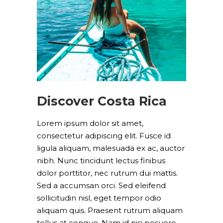
Discover Costa Rica
Lorem ipsum dolor sit amet,
consectetur adipiscing elit. Fusce id
ligula aliquam, malesuada ex ac, auctor
nibh. Nunc tincidunt lectus finibus
dolor porttitor, nec rutrum dui mattis.
Sed a accumsan orci. Sed eleifend
sollicitudin nisl, eget tempor odio
aliquam quis. Praesent rutrum aliquam
tellus at congue. Nam id nisi posuere,