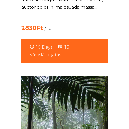
auctor dolor in, malesuada massa.…
2830Ft
/ fő
10 Days
16+
városlátogatás