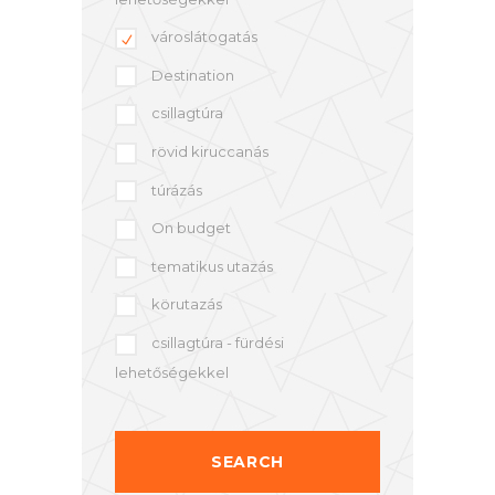
városlátogatás
Destination
csillagtúra
rövid kiruccanás
túrázás
On budget
tematikus utazás
körutazás
csillagtúra - fürdési
lehetőségekkel