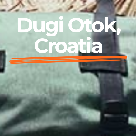
Dugi Otok,
Croatia