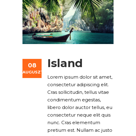
Island
08
AUGUSZTUS
Lorem ipsum dolor sit amet,
consectetur adipiscing elit.
Cras sollicitudin, tellus vitae
condimentum egestas,
libero dolor auctor tellus, eu
consectetur neque elit quis
nunc. Cras elementum
pretium est. Nullam ac justo