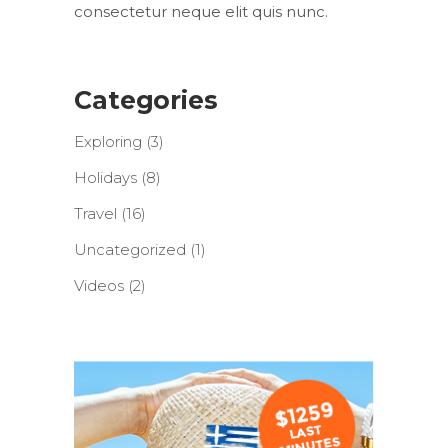
consectetur neque elit quis nunc.
Categories
Exploring
(3)
Holidays
(8)
Travel
(16)
Uncategorized
(1)
Videos
(2)