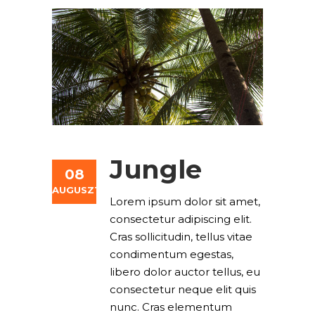
Jungle
08
AUGUSZTUS
Lorem ipsum dolor sit amet,
consectetur adipiscing elit.
Cras sollicitudin, tellus vitae
condimentum egestas,
libero dolor auctor tellus, eu
consectetur neque elit quis
nunc. Cras elementum