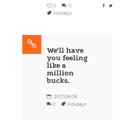
0
0
Holidays
We’ll have
you feeling
like a
million
bucks.
2017.08.08.
0
Holidays