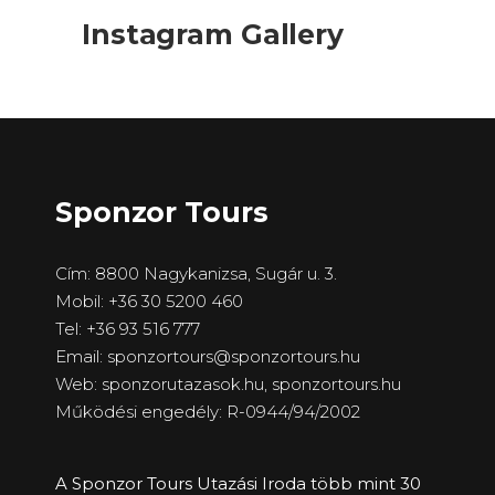
Instagram Gallery
Sponzor Tours
Cím: 8800 Nagykanizsa, Sugár u. 3.
Mobil: +36 30 5200 460
Tel: +36 93 516 777
Email: sponzortours@sponzortours.hu
Web: sponzorutazasok.hu,
sponzortours.hu
Működési engedély: R-0944/94/2002
A Sponzor Tours Utazási Iroda több mint 30