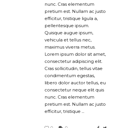
nunc. Cras elementum
pretium est. Nullam ac justo
efficitur, tristique ligula a,
pellentesque ipsum.
Quisque augue ipsum,
vehicula et tellus nec,
maximus viverra metus.
Lorem ipsum dolor sit amet,
consectetur adipiscing elit.
Cras sollicitudin, tellus vitae
condimentum egestas,
libero dolor auctor tellus, eu
consectetur neque elit quis
nunc. Cras elementum
pretium est. Nullam ac justo
efficitur, tristique
0
0