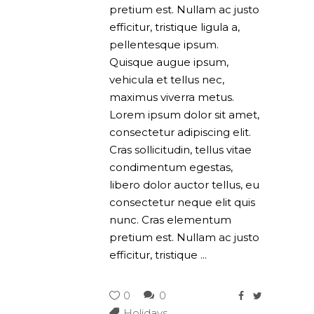
pretium est. Nullam ac justo
efficitur, tristique ligula a,
pellentesque ipsum.
Quisque augue ipsum,
vehicula et tellus nec,
maximus viverra metus.
Lorem ipsum dolor sit amet,
consectetur adipiscing elit.
Cras sollicitudin, tellus vitae
condimentum egestas,
libero dolor auctor tellus, eu
consectetur neque elit quis
nunc. Cras elementum
pretium est. Nullam ac justo
efficitur, tristique
0
0
Holidays