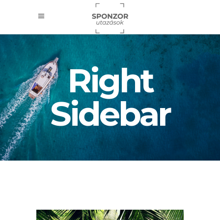
Right
Sidebar