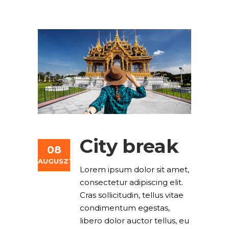
City break
08
AUGUSZTUS
Lorem ipsum dolor sit amet,
consectetur adipiscing elit.
Cras sollicitudin, tellus vitae
condimentum egestas,
libero dolor auctor tellus, eu