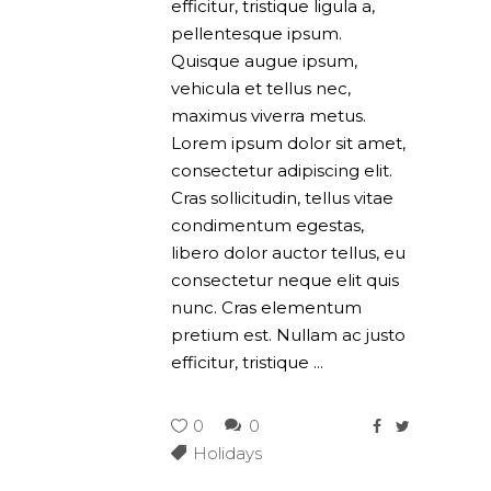
efficitur, tristique ligula a,
pellentesque ipsum.
Quisque augue ipsum,
vehicula et tellus nec,
maximus viverra metus.
Lorem ipsum dolor sit amet,
consectetur adipiscing elit.
Cras sollicitudin, tellus vitae
condimentum egestas,
libero dolor auctor tellus, eu
consectetur neque elit quis
nunc. Cras elementum
pretium est. Nullam ac justo
efficitur, tristique
0
0
Holidays