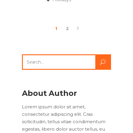
1
2
Search
for:
About Author
Lorem ipsum dolor sit amet,
consectetur adipiscing elit. Cras
sollicitudin, tellus vitae condimentum
egestas, libero dolor auctor tellus, eu