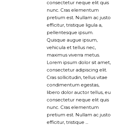
consectetur neque elit quis
nunc. Cras elementum
pretium est. Nullam ac justo
efficitur, tristique ligula a,
pellentesque ipsum.
Quisque augue ipsum,
vehicula et tellus nec,
maximus viverra metus.
Lorem ipsum dolor sit amet,
consectetur adipiscing elit.
Cras sollicitudin, tellus vitae
condimentum egestas,
libero dolor auctor tellus, eu
consectetur neque elit quis
nunc. Cras elementum
pretium est. Nullam ac justo
efficitur, tristique