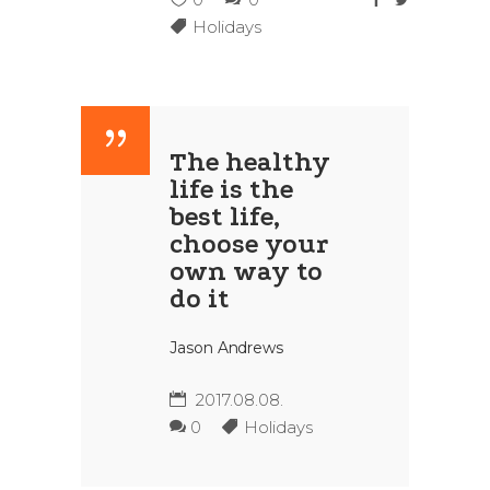
Holidays
The healthy
life is the
best life,
choose your
own way to
do it
Jason Andrews
2017.08.08.
0
Holidays