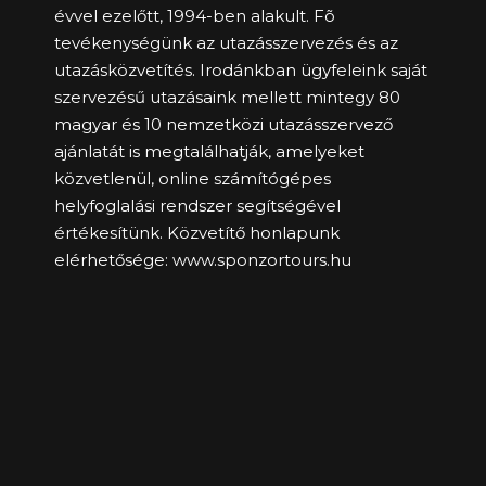
évvel ezelőtt, 1994-ben alakult. Fõ
tevékenységünk az utazásszervezés és az
utazásközvetítés. Irodánkban ügyfeleink saját
szervezésű utazásaink mellett mintegy 80
magyar és 10 nemzetközi utazásszervező
ajánlatát is megtalálhatják, amelyeket
közvetlenül, online számítógépes
helyfoglalási rendszer segítségével
értékesítünk. Közvetítő honlapunk
elérhetősége:
www.sponzortours.hu