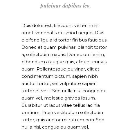
pulvinar dapibus leo.
Duis dolor est, tincidunt vel enim sit
amet, venenatis euismod neque. Duis
eleifend ligula id tortor finibus faucibus.
Donec et quam pulvinar, blandit tortor
a, sollicitudin mauris. Donec orci enim,
bibendum a augue quis, aliquet cursus
quam. Pellentesque pulvinar, elit at
condimentum dictum, sapien nibh
auctor tortor, vel vulputate sapien
tortor et velit. Sed nulla nisi, congue eu
quam vel, molestie gravida ipsum.
Curabitur ut lacus vitae tellus lacinia
pretium. Proin vestibulum sollicitudin
tortor, quis auctor mi rutrum non. Sed
nulla nisi, congue eu quam vel,