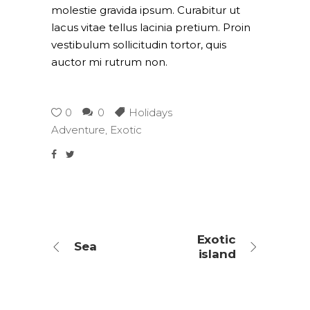
molestie gravida ipsum. Curabitur ut
lacus vitae tellus lacinia pretium. Proin
vestibulum sollicitudin tortor, quis
auctor mi rutrum non.
0
0
Holidays
Adventure
,
Exotic
Exotic
Sea
island