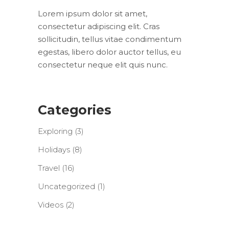
Lorem ipsum dolor sit amet,
consectetur adipiscing elit. Cras
sollicitudin, tellus vitae condimentum
egestas, libero dolor auctor tellus, eu
consectetur neque elit quis nunc.
Categories
Exploring
(3)
Holidays
(8)
Travel
(16)
Uncategorized
(1)
Videos
(2)