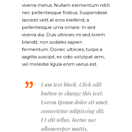
viverra metus. Nullam elementum nibh
nec pellentesque finibus. Suspendisse
laoreet velit at eros eleifend, a
pellentesque urna ornare. In sed
viverra dui. Duis ultricies mi sed lorem
blandit, non sodales sapien
fermentum. Donec ultricies, turpis a
sagittis suscipit, ex odio volutpat sem,
vel molestie ligula enim varius est.
I am text block. Click edit
button to change this text.
Lorem ipsum dolor sit amet,
consectetur adipiscing elit.
Ut elit tellus, luctus nec
ullamcorper mattis,