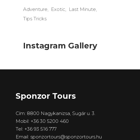
Adventure
Exotic
Last Minute
Tips Tricks
Instagram Gallery
Sponzor Tours
Cím: 8800 Nagykanizsa, Sugár u. 3.
Mobil: +36 30 5200 460
Tel: +36 93 516 777
Email: sponzortours@sponzortours.hu